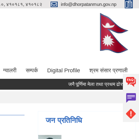
०, ४१०१८१, ४१०१८२
info@dhorpatanmun.gov.np
ग्यालरी
सम्पर्क
Digital Profile
श्रम संसार प्रणाली
जनै पूर्णिमा मेला तथा प्रथम ढोरपाटन आलु म
जन प्रतिनिधि