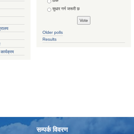
ठीकै
सुधार गर्न जरूरी छ
त्रालय
Older polls
Results
ग
कार्यक्रम
सम्पर्क विवरण