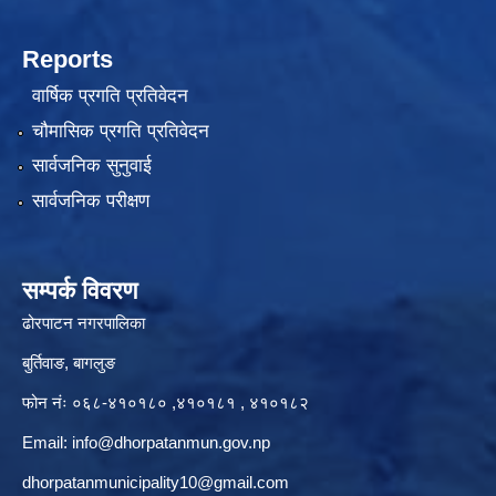
Reports
वार्षिक प्रगति प्रतिवेदन
चौमासिक प्रगति प्रतिवेदन
सार्वजनिक सुनुवाई
सार्वजनिक परीक्षण
सम्पर्क विवरण
ढोरपाटन नगरपालिका
बुर्तिवाङ, बागलुङ
फोन नंः ०६८-४१०१८० ,४१०१८१ , ४१०१८२
Email:
info@dhorpatanmun.gov.np
dhorpatanmunicipality10@gmail.com