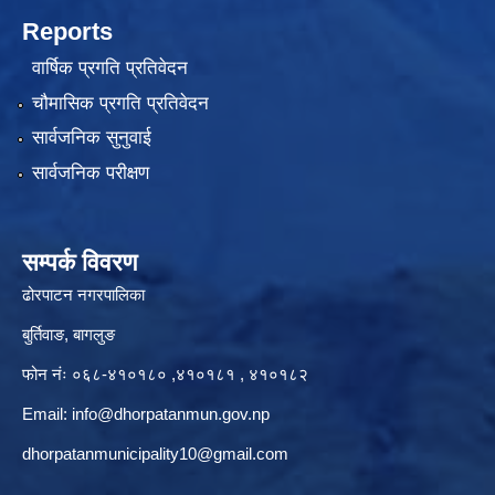
Reports
वार्षिक प्रगति प्रतिवेदन
चौमासिक प्रगति प्रतिवेदन
सार्वजनिक सुनुवाई
सार्वजनिक परीक्षण
सम्पर्क विवरण
ढोरपाटन नगरपालिका
बुर्तिवाङ, बागलुङ
फोन नंः ०६८-४१०१८० ,४१०१८१ , ४१०१८२
Email:
info@dhorpatanmun.gov.np
dhorpatanmunicipality10@gmail.com