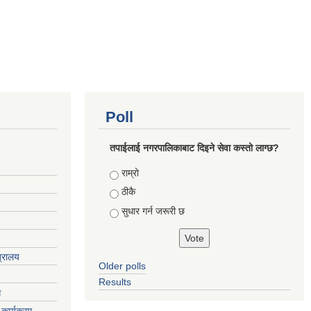
Poll
तपाईलाई नगरपालिकाबाट दिइने सेवा कस्तो लाग्छ?
Choices
राम्रो
ठीकै
सुधार गर्न जरूरी छ
त्रालय
Older polls
Results
ग
कार्यक्रम