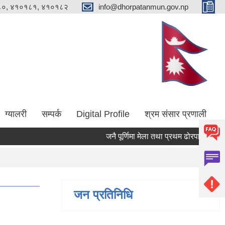
०, ४१०१८१, ४१०१८२
info@dhorpatanmun.gov.np
ग्यालरी
सम्पर्क
Digital Profile
श्रम संसार प्रणाली
जनै पूर्णिमा मेला तथा प्रथम ढोरपाटन आलु महो
जन प्रतिनिधि