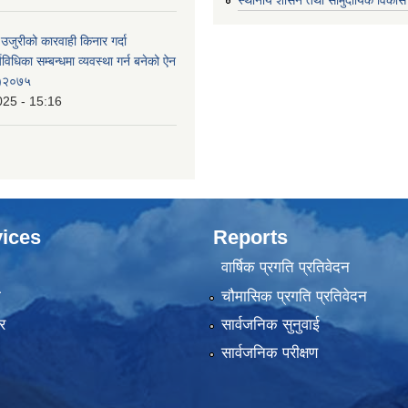
 उजुरीको कारवाही किनार गर्दा
्यविधिका सम्बन्धमा व्यवस्था गर्न बनेको ऐन
 )२०७५
025 - 15:16
ices
Reports
वार्षिक प्रगति प्रतिवेदन
ा
चौमासिक प्रगति प्रतिवेदन
र
सार्वजनिक सुनुवाई
सार्वजनिक परीक्षण