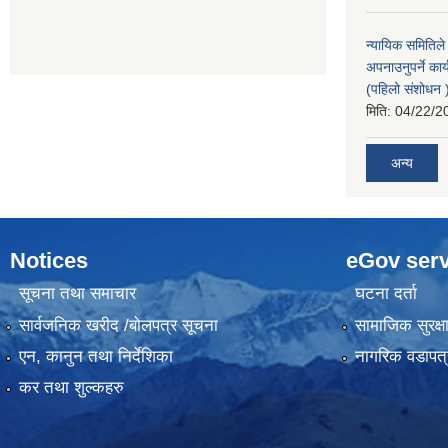
न्यायिक समितिले
अपनाउनुपर्ने कार
(पहिलो संशोधन
मिति:
04/22/2
अन्य
Notices
eGov serv
सूचना तथा समाचार
घटना दर्ता
सार्वजनिक खरीद /बोलपत्र सूचना
सामाजिक सुरक्ष
एन, कानुन तथा निर्देशिका
नागरिक वडापत्
कर तथा शुल्कहरु