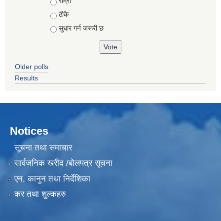
Choices
राम्रो
ठीकै
सुधार गर्न जरूरी छ
Older polls
Results
Notices
सूचना तथा समाचार
सार्वजनिक खरीद /बोलपत्र सूचना
एन, कानुन तथा निर्देशिका
कर तथा शुल्कहरु