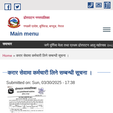
Skip to main content
ढोरपाटन नगरपालिका
गण्डकी प्रदेश, बुर्तिवाङ, बाग्लुङ, नेपाल
Main menu
समाचार
जनै पूर्णिमा मेला तथा प्रथम ढोरपाटन आलु महोत्सव २०८३ क
You are here
Home
» करार सेवामा कर्मचारी लिने सम्बन्धी सूचना ।
करार सेवामा कर्मचारी लिने सम्बन्धी सूचना ।
Submitted on:
Sun, 03/30/2025 - 17:38