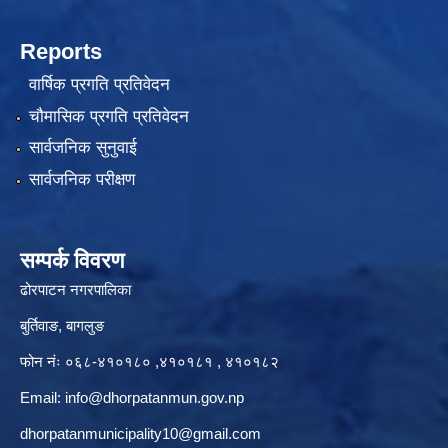
Reports
वार्षिक प्रगति प्रतिवेदन
चौमासिक प्रगति प्रतिवेदन
सार्वजनिक सुनुवाई
सार्वजनिक परीक्षण
सम्पर्क विवरण
ढोरपाटन नगरपालिका
बुर्तिवाङ, बागलुङ
फोन नंः ०६८-४१०१८० ,४१०१८१ , ४१०१८२
Email:
info@dhorpatanmun.gov.np
dhorpatanmunicipality10@gmail.com