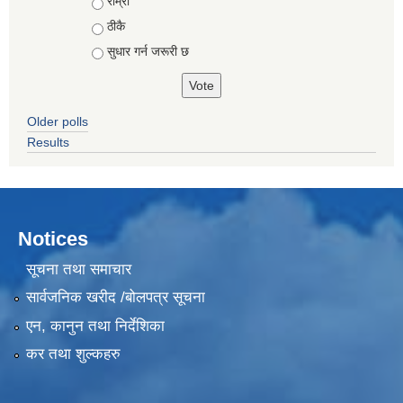
Choices
राम्रो
ठीकै
सुधार गर्न जरूरी छ
Older polls
Results
Notices
सूचना तथा समाचार
सार्वजनिक खरीद /बोलपत्र सूचना
एन, कानुन तथा निर्देशिका
कर तथा शुल्कहरु