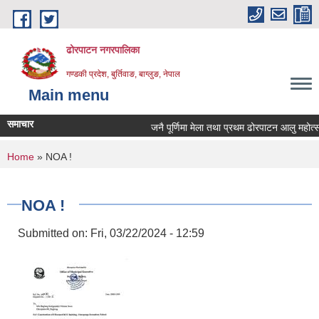
Skip to main content
ढोरपाटन नगरपालिका
गण्डकी प्रदेश, बुर्तिवाङ, बाग्लुङ, नेपाल
Main menu
समाचार
जनै पूर्णिमा मेला तथा प्रथम ढोरपाटन आलु महोत्स
You are here
Home
» NOA !
NOA !
Submitted on:
Fri, 03/22/2024 - 12:59