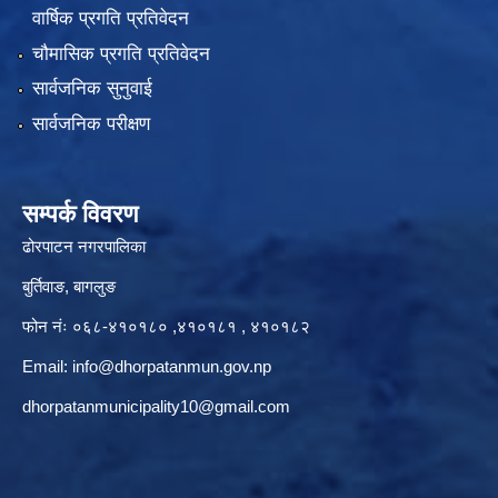
वार्षिक प्रगति प्रतिवेदन
चौमासिक प्रगति प्रतिवेदन
सार्वजनिक सुनुवाई
सार्वजनिक परीक्षण
सम्पर्क विवरण
ढोरपाटन नगरपालिका
बुर्तिवाङ, बागलुङ
फोन नंः ०६८-४१०१८० ,४१०१८१ , ४१०१८२
Email:
info@dhorpatanmun.gov.np
dhorpatanmunicipality10@gmail.com