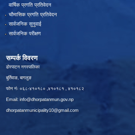
वार्षिक प्रगति प्रतिवेदन
चौमासिक प्रगति प्रतिवेदन
सार्वजनिक सुनुवाई
सार्वजनिक परीक्षण
सम्पर्क विवरण
ढोरपाटन नगरपालिका
बुर्तिवाङ, बागलुङ
फोन नंः ०६८-४१०१८० ,४१०१८१ , ४१०१८२
Email:
info@dhorpatanmun.gov.np
dhorpatanmunicipality10@gmail.com