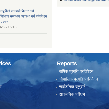
 उजुरीको कारवाही किनार गर्दा
्यविधिका सम्बन्धमा व्यवस्था गर्न बनेको ऐन
 )२०७५
025 - 15:16
ices
Reports
वार्षिक प्रगति प्रतिवेदन
ा
चौमासिक प्रगति प्रतिवेदन
र
सार्वजनिक सुनुवाई
सार्वजनिक परीक्षण