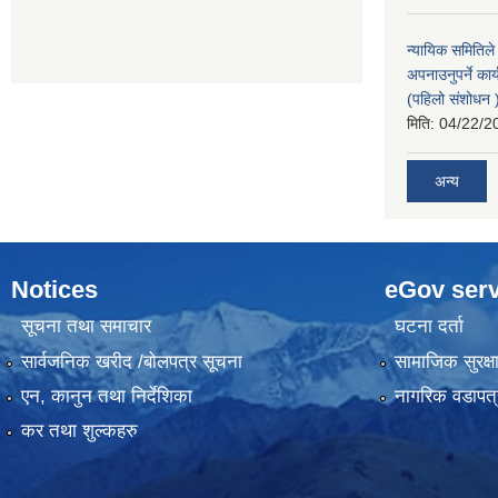
न्यायिक समितिले
अपनाउनुपर्ने कार
(पहिलो संशोधन
मिति:
04/22/2
अन्य
Notices
eGov serv
सूचना तथा समाचार
घटना दर्ता
सार्वजनिक खरीद /बोलपत्र सूचना
सामाजिक सुरक्ष
एन, कानुन तथा निर्देशिका
नागरिक वडापत्
कर तथा शुल्कहरु