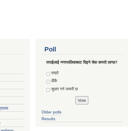
Poll
तपाईलाई नगरपालिकाबाट दिइने सेवा कस्तो लाग्छ?
Choices
राम्रो
ठीकै
सुधार गर्न जरूरी छ
त्रालय
Older polls
Results
ग
कार्यक्रम