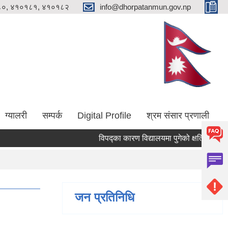
०, ४१०१८१, ४१०१८२
info@dhorpatanmun.gov.np
ग्यालरी
सम्पर्क
Digital Profile
श्रम संसार प्रणाली
विपद्का कारण विद्यालयमा पुगेको क्षति न्यूनिकरणका 
जन प्रतिनिधि