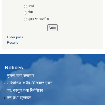
Choices
राम्रो
ठीकै
सुधार गर्न जरूरी छ
Older polls
Results
Notices
सूचना तथा समाचार
सार्वजनिक खरीद /बोलपत्र सूचना
एन, कानुन तथा निर्देशिका
कर तथा शुल्कहरु