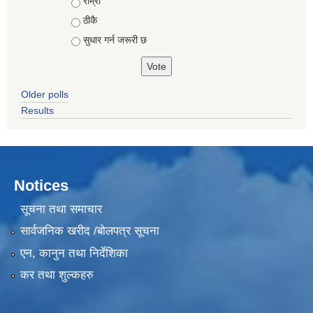
Choices
राम्रो
ठीकै
सुधार गर्न जरूरी छ
Older polls
Results
Notices
सूचना तथा समाचार
सार्वजनिक खरीद /बोलपत्र सूचना
एन, कानुन तथा निर्देशिका
कर तथा शुल्कहरु