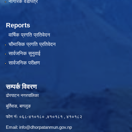
नागरिक वडापत्र
Reports
वार्षिक प्रगति प्रतिवेदन
चौमासिक प्रगति प्रतिवेदन
सार्वजनिक सुनुवाई
सार्वजनिक परीक्षण
सम्पर्क विवरण
ढोरपाटन नगरपालिका
बुर्तिवाङ, बागलुङ
फोन नंः ०६८-४१०१८० ,४१०१८१ , ४१०१८२
Email:
info@dhorpatanmun.gov.np