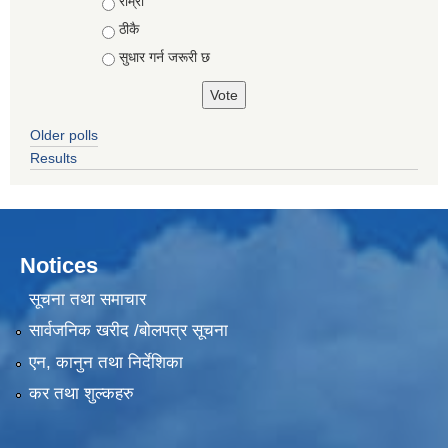
Choices
राम्रो
ठीकै
सुधार गर्न जरूरी छ
Older polls
Results
Notices
सूचना तथा समाचार
सार्वजनिक खरीद /बोलपत्र सूचना
एन, कानुन तथा निर्देशिका
कर तथा शुल्कहरु