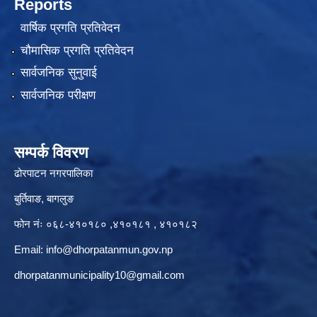
Reports
वार्षिक प्रगति प्रतिवेदन
चौमासिक प्रगति प्रतिवेदन
सार्वजनिक सुनुवाई
सार्वजनिक परीक्षण
सम्पर्क विवरण
ढोरपाटन नगरपालिका
बुर्तिवाङ, बागलुङ
फोन नंः ०६८-४१०१८० ,४१०१८१ , ४१०१८२
Email:
info@dhorpatanmun.gov.np
dhorpatanmunicipality10@gmail.com