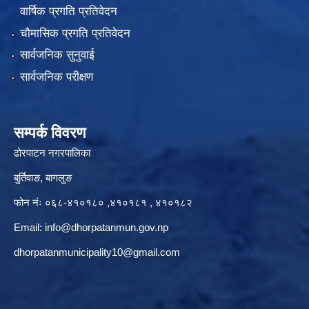
वार्षिक प्रगति प्रतिवेदन
चौमासिक प्रगति प्रतिवेदन
सार्वजनिक सुनुवाई
सार्वजनिक परीक्षण
सम्पर्क विवरण
ढोरपाटन नगरपालिका
बुर्तिवाङ, बागलुङ
फोन नंः ०६८-४१०१८० ,४१०१८१ , ४१०१८२
Email:
info@dhorpatanmun.gov.np
dhorpatanmunicipality10@gmail.com