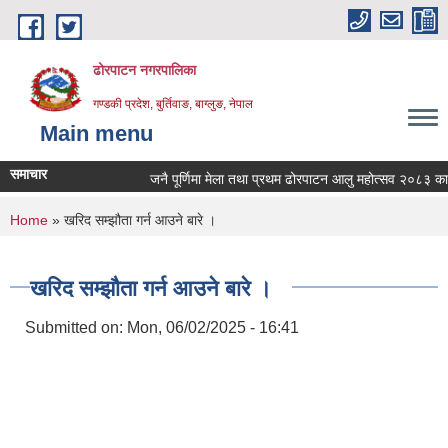
Skip to main content
ढोरपाटन नगरपालिका
गण्डकी प्रदेश, बुर्तिवाङ, बाग्लुङ, नेपाल
Main menu
समाचार
जनै पूर्णिमा मेला तथा प्रथम ढोरपाटन आलु महोत्सव २०८३ का मु
You are here
Home
» खरिद सम्झौता गर्न आउने बारे ।
खरिद सम्झौता गर्न आउने बारे ।
Submitted on:
Mon, 06/02/2025 - 16:41