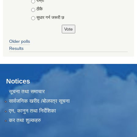
Choices
राम्रो
ठीकै
सुधार गर्न जरूरी छ
Older polls
Results
Notices
सूचना तथा समाचार
सार्वजनिक खरीद /बोलपत्र सूचना
एन, कानुन तथा निर्देशिका
कर तथा शुल्कहरु