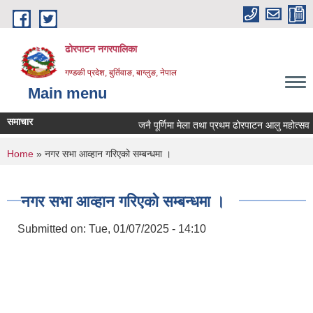
Skip to main content
ढोरपाटन नगरपालिका
गण्डकी प्रदेश, बुर्तिवाङ, बाग्लुङ, नेपाल
Main menu
समाचार
जनै पूर्णिमा मेला तथा प्रथम ढोरपाटन आलु महोत्सव २
You are here
Home
» नगर सभा आव्हान गरिएको सम्बन्धमा ।
नगर सभा आव्हान गरिएको सम्बन्धमा ।
Submitted on:
Tue, 01/07/2025 - 14:10