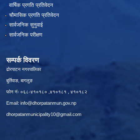
वार्षिक प्रगति प्रतिवेदन
चौमासिक प्रगति प्रतिवेदन
सार्वजनिक सुनुवाई
सार्वजनिक परीक्षण
सम्पर्क विवरण
ढोरपाटन नगरपालिका
बुर्तिवाङ, बागलुङ
फोन नंः ०६८-४१०१८० ,४१०१८१ , ४१०१८२
Email:
info@dhorpatanmun.gov.np
dhorpatanmunicipality10@gmail.com