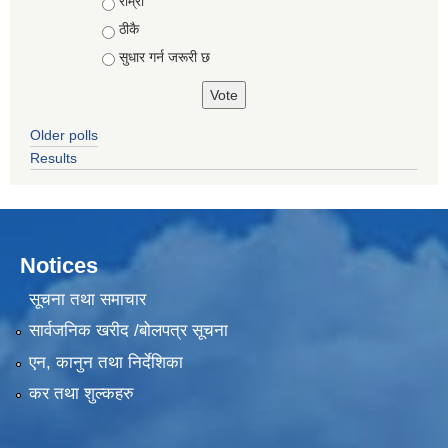
Choices
राम्रो
ठीकै
सुधार गर्न जरूरी छ
Older polls
Results
Notices
सूचना तथा समाचार
सार्वजनिक खरीद /बोलपत्र सूचना
एन, कानुन तथा निर्देशिका
कर तथा शुल्कहरु