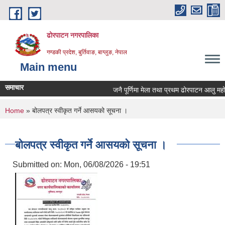
Skip to main content
ढोरपाटन नगरपालिका
गण्डकी प्रदेश, बुर्तिवाङ, बाग्लुङ, नेपाल
Main menu
समाचार
जनै पूर्णिमा मेला तथा प्रथम ढोरपाटन आलु महोत
You are here
Home
» बोलपत्र स्वीकृत गर्ने आसयको सूचना ।
बोलपत्र स्वीकृत गर्ने आसयको सूचना ।
Submitted on:
Mon, 06/08/2026 - 19:51