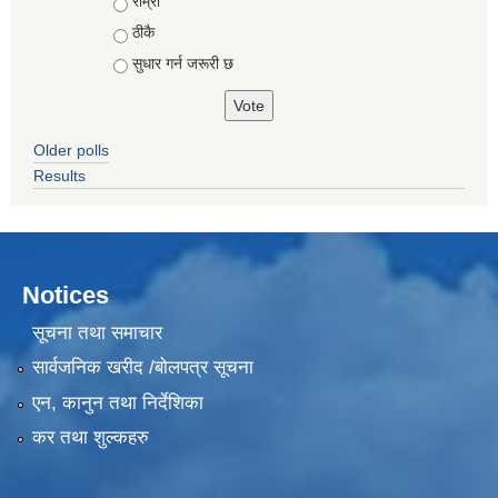
Choices
राम्रो
ठीकै
सुधार गर्न जरूरी छ
Older polls
Results
Notices
सूचना तथा समाचार
सार्वजनिक खरीद /बोलपत्र सूचना
एन, कानुन तथा निर्देशिका
कर तथा शुल्कहरु