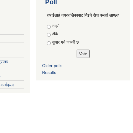
Poll
तपाईलाई नगरपालिकाबाट दिइने सेवा कस्तो लाग्छ?
Choices
राम्रो
ठीकै
सुधार गर्न जरूरी छ
त्रालय
Older polls
Results
ग
कार्यक्रम