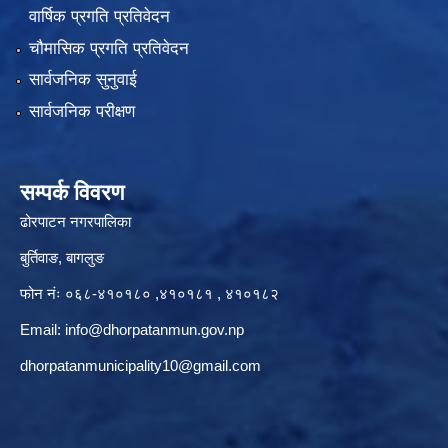
वार्षिक प्रगति प्रतिवेदन
चौमासिक प्रगति प्रतिवेदन
सार्वजनिक सुनुवाई
सार्वजनिक परीक्षण
सम्पर्क विवरण
ढोरपाटन नगरपालिका
बुर्तिवाङ, बागलुङ
फोन नंः ०६८-४१०१८० ,४१०१८१ , ४१०१८२
Email:
info@dhorpatanmun.gov.np
dhorpatanmunicipality10@gmail.com