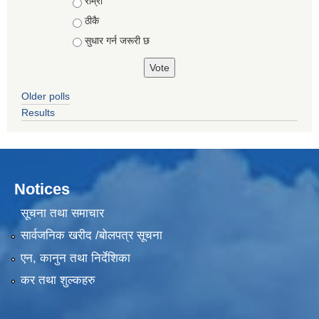
Choices
राम्रो
ठीकै
सुधार गर्न जरूरी छ
Older polls
Results
Notices
सूचना तथा समाचार
सार्वजनिक खरीद /बोलपत्र सूचना
एन, कानुन तथा निर्देशिका
कर तथा शुल्कहरु