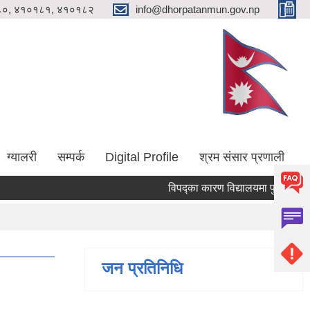
०, ४१०१८१, ४१०१८२
info@dhorpatanmun.gov.np
ग्यालरी
सम्पर्क
Digital Profile
श्रम संसार प्रणाली
विपद्का कारण विद्यालयमा पुगेको क्षति न्य
जन प्रतिनिधि