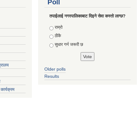
Poll
तपाईलाई नगरपालिकाबाट दिइने सेवा कस्तो लाग्छ?
Choices
राम्रो
ठीकै
सुधार गर्न जरूरी छ
त्रालय
Older polls
Results
ग
कार्यक्रम