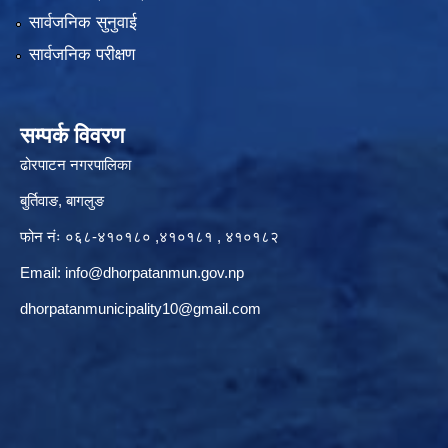
सार्वजनिक सुनुवाई
सार्वजनिक परीक्षण
सम्पर्क विवरण
ढोरपाटन नगरपालिका
बुर्तिवाङ, बागलुङ
फोन नंः ०६८-४१०१८० ,४१०१८१ , ४१०१८२
Email:
info@dhorpatanmun.gov.np
dhorpatanmunicipality10@gmail.com