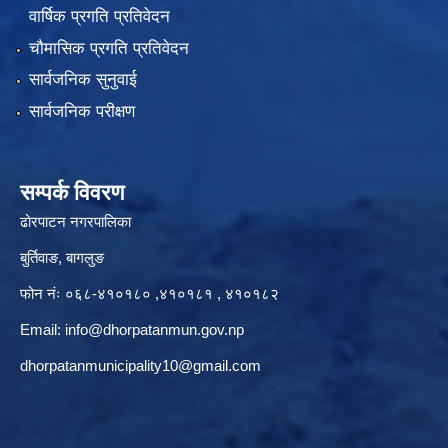
वार्षिक प्रगति प्रतिवेदन
चौमासिक प्रगति प्रतिवेदन
सार्वजनिक सुनुवाई
सार्वजनिक परीक्षण
सम्पर्क विवरण
ढोरपाटन नगरपालिका
बुर्तिवाङ, बागलुङ
फोन नंः ०६८-४१०१८० ,४१०१८१ , ४१०१८२
Email:
info@dhorpatanmun.gov.np
dhorpatanmunicipality10@gmail.com