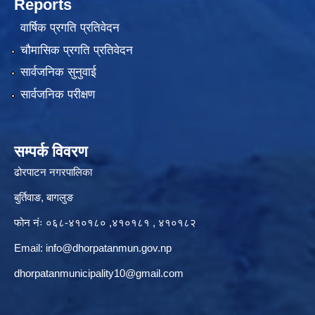
Reports
वार्षिक प्रगति प्रतिवेदन
चौमासिक प्रगति प्रतिवेदन
सार्वजनिक सुनुवाई
सार्वजनिक परीक्षण
सम्पर्क विवरण
ढोरपाटन नगरपालिका
बुर्तिवाङ, बागलुङ
फोन नंः ०६८-४१०१८० ,४१०१८१ , ४१०१८२
Email:
info@dhorpatanmun.gov.np
dhorpatanmunicipality10@gmail.com