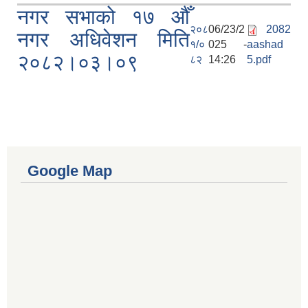
नगर सभाको १७ औँ
२०८
06/23/2
2082
नगर अधिवेशन मिति
१/०
025 -
aashad
२०८२।०३।०९
८२
14:26
5.pdf
Google Map