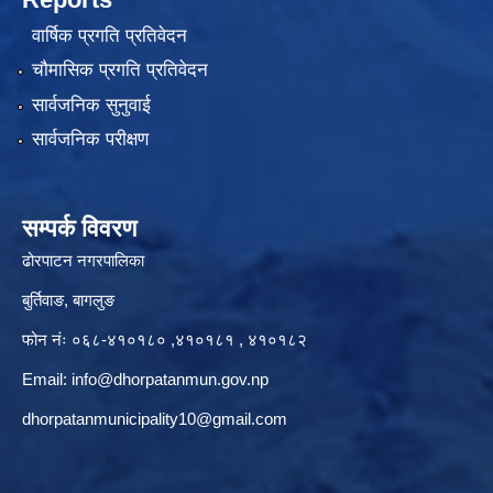
वार्षिक प्रगति प्रतिवेदन
चौमासिक प्रगति प्रतिवेदन
सार्वजनिक सुनुवाई
सार्वजनिक परीक्षण
सम्पर्क विवरण
ढोरपाटन नगरपालिका
बुर्तिवाङ, बागलुङ
फोन नंः ०६८-४१०१८० ,४१०१८१ , ४१०१८२
Email:
info@dhorpatanmun.gov.np
dhorpatanmunicipality10@gmail.com